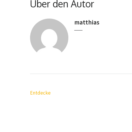
Über den Autor
matthias
Beitragsnavigation
Entdecke