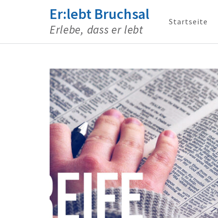
Er:lebt Bruchsal
Startseite
Erlebe, dass er lebt
Zum
Inhalt
springen
(Enter
drücken)