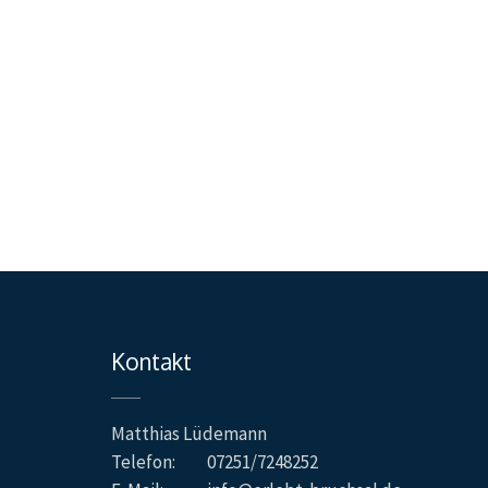
Kontakt
Matthias Lüdemann
Telefon:
07251/7248252