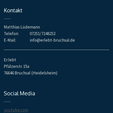
Kontakt
Matthias Lüdemann
Telefon:
07251/7248252
E-Mail:
info@erlebt-bruchsal.de
Er:lebt
Pfälzerstr. 15a
76646 Bruchsal (Heidelsheim)
Social Media
youtube.com