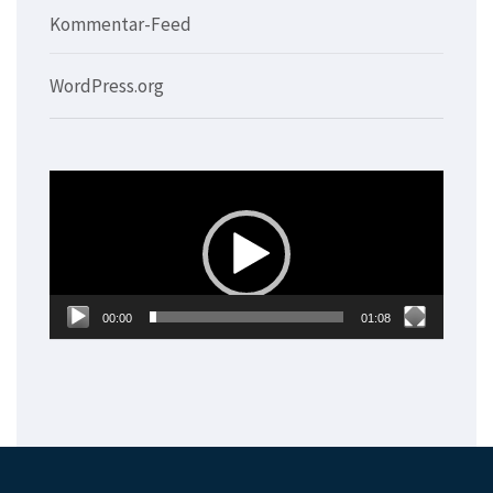
Kommentar-Feed
WordPress.org
Video-
Player
00:00
01:08