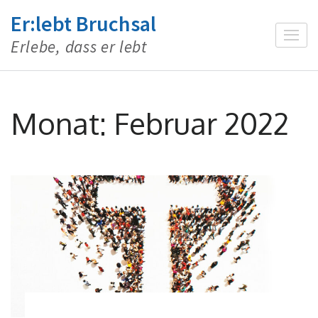
Zum
Er:lebt Bruchsal
Inhalt
Erlebe, dass er lebt
springen
(Enter
drücken)
Monat:
Februar 2022