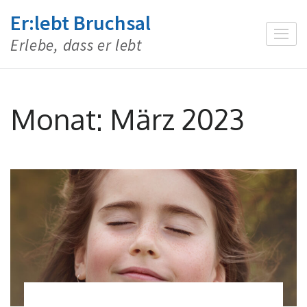
Zum
Er:lebt Bruchsal
Inhalt
Erlebe, dass er lebt
springen
(Enter
drücken)
Monat:
März 2023