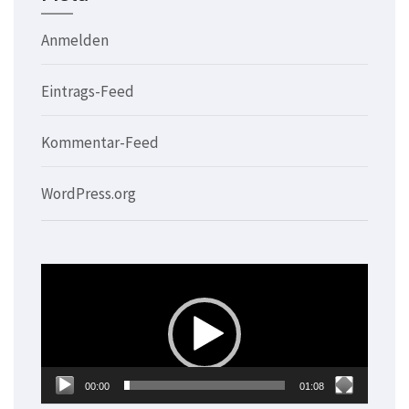
Anmelden
Eintrags-Feed
Kommentar-Feed
WordPress.org
Video-
Player
00:00
01:08