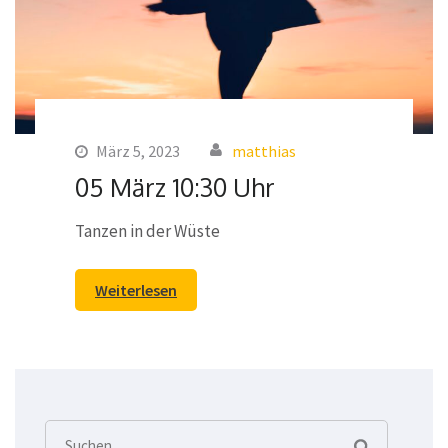
März 5, 2023
matthias
05 März 10:30 Uhr
Tanzen in der Wüste
Weiterlesen
Suchen