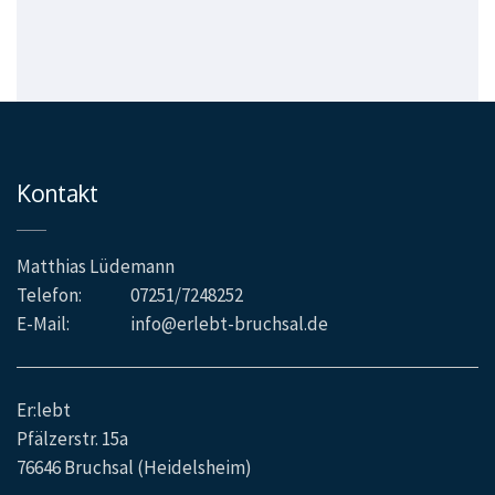
Kontakt
Matthias Lüdemann
Telefon:
07251/7248252
E-Mail:
info@erlebt-bruchsal.de
Er:lebt
Pfälzerstr. 15a
76646 Bruchsal (Heidelsheim)