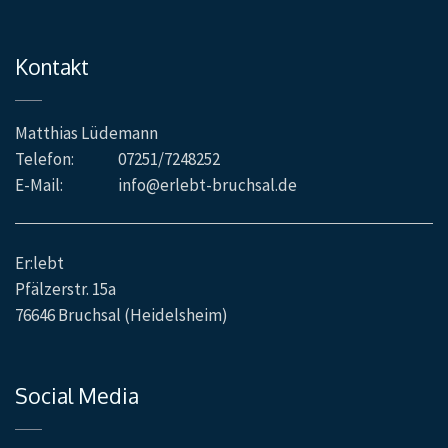
Kontakt
Matthias Lüdemann
Telefon:
07251/7248252
E-Mail:
info@erlebt-bruchsal.de
Er:lebt
Pfälzerstr. 15a
76646 Bruchsal (Heidelsheim)
Social Media