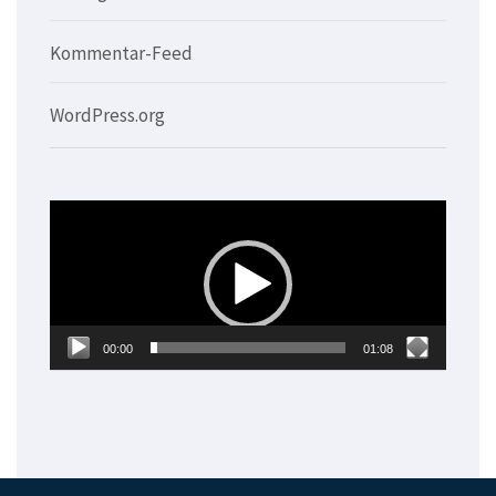
Kommentar-Feed
WordPress.org
Video-
Player
00:00
01:08