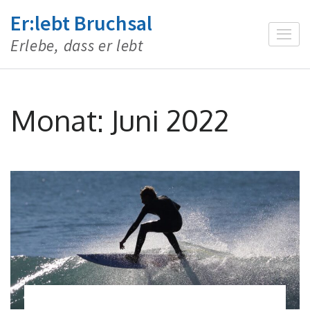
Zum
Er:lebt Bruchsal
Inhalt
Erlebe, dass er lebt
springen
(Enter
drücken)
Monat:
Juni 2022