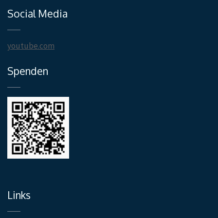
Social Media
youtube.com
Spenden
Links