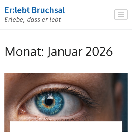
Zum
Er:lebt Bruchsal
Inhalt
Erlebe, dass er lebt
springen
(Enter
drücken)
Monat:
Januar 2026