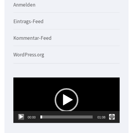
Anmelden
Eintrags-Feed
Kommentar-Feed
WordPress.org
Video-
Player
00:00
01:08