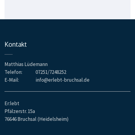
Kontakt
Matthias Lüdemann
Telefon:
07251/7248252
E-Mail:
info@erlebt-bruchsal.de
Er:lebt
Pfälzerstr. 15a
76646 Bruchsal (Heidelsheim)