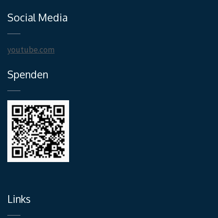
Social Media
youtube.com
Spenden
Links