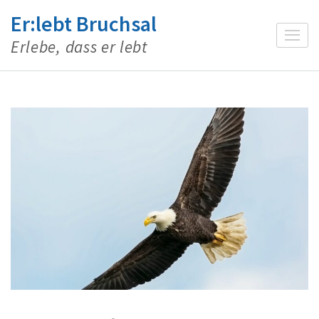
Zum
Er:lebt Bruchsal
Inhalt
Erlebe, dass er lebt
springen
(Enter
drücken)