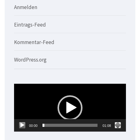
Anmelden
Eintrags-Feed
Kommentar-Feed
WordPress.org
Video-
Player
00:00
01:08