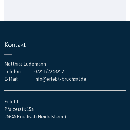
Kontakt
Matthias Lüdemann
Telefon:
07251/7248252
E-Mail:
info@erlebt-bruchsal.de
Er:lebt
Pfälzerstr. 15a
76646 Bruchsal (Heidelsheim)