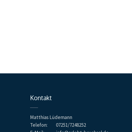
Kontakt
Matthias Lüdemann
Telefon:
07251/7248252