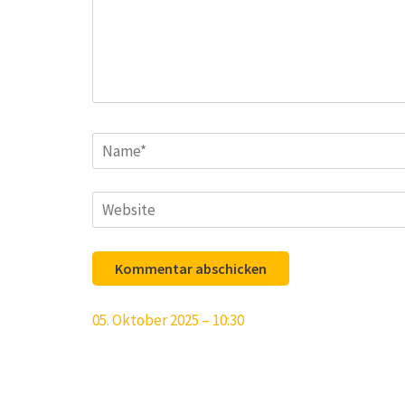
Name
*
Website
Beitragsnavigation
05. Oktober 2025 – 10:30