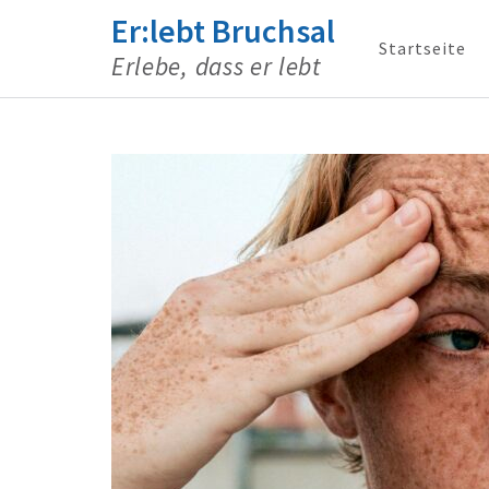
Er:lebt Bruchsal
Startseite
Erlebe, dass er lebt
Zum
Inhalt
springen
(Enter
drücken)