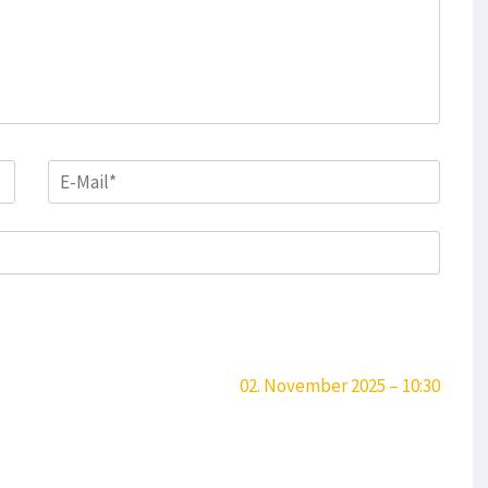
E-
Mail
*
02. November 2025 – 10:30