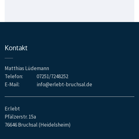
Kontakt
Matthias Lüdemann
Telefon:
07251/7248252
E-Mail:
info@erlebt-bruchsal.de
Er:lebt
Pfälzerstr. 15a
76646 Bruchsal (Heidelsheim)