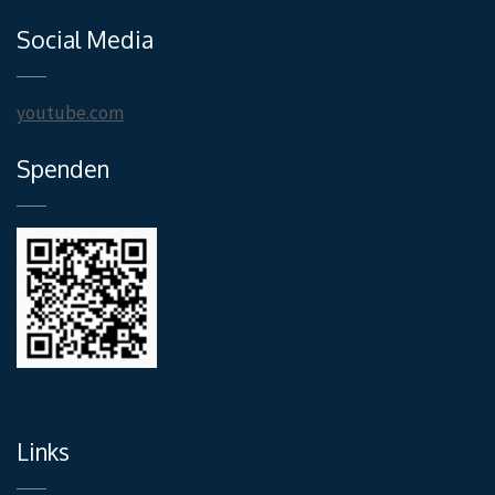
Social Media
youtube.com
Spenden
Links