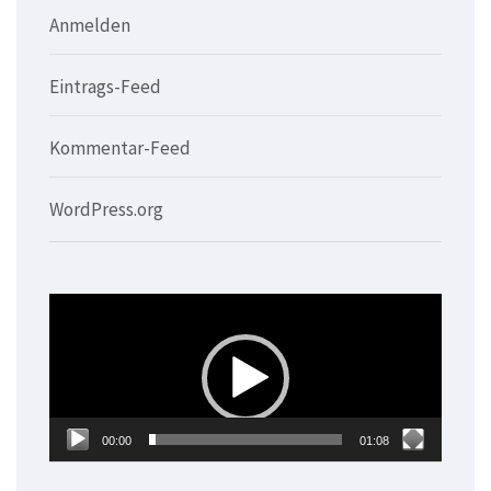
Anmelden
Eintrags-Feed
Kommentar-Feed
WordPress.org
Video-
Player
00:00
01:08