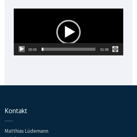
Video-
Player
00:00
01:08
Kontakt
Matthias Lüdemann