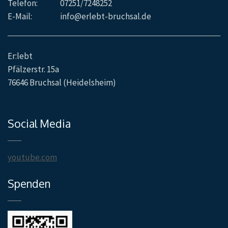
Telefon:
07251/7248252
E-Mail:
info@erlebt-bruchsal.de
Er:lebt
Pfälzerstr. 15a
76646 Bruchsal (Heidelsheim)
Social Media
youtube.com
Spenden