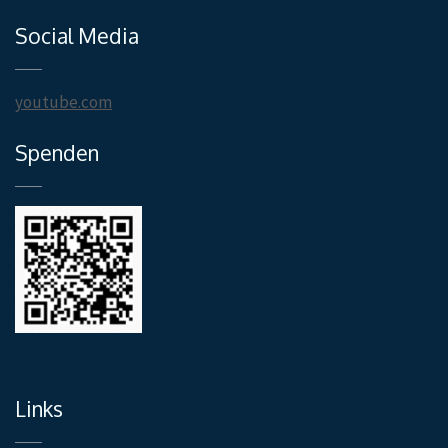
Social Media
youtube.com
Spenden
Links