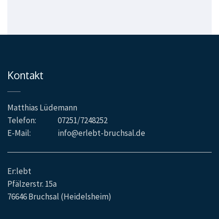
Kontakt
Matthias Lüdemann
Telefon:
07251/7248252
E-Mail:
info@erlebt-bruchsal.de
Er:lebt
Pfälzerstr. 15a
76646 Bruchsal (Heidelsheim)