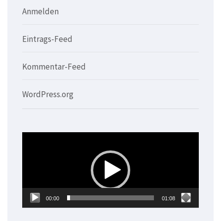
Anmelden
Eintrags-Feed
Kommentar-Feed
WordPress.org
Video-
Player
00:00
01:08