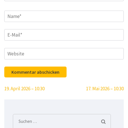
Name
*
E-
Mail
*
Website
Beitragsnavigation
19. April 2026 – 10:30
17. Mai 2026 – 10:30
Suchen